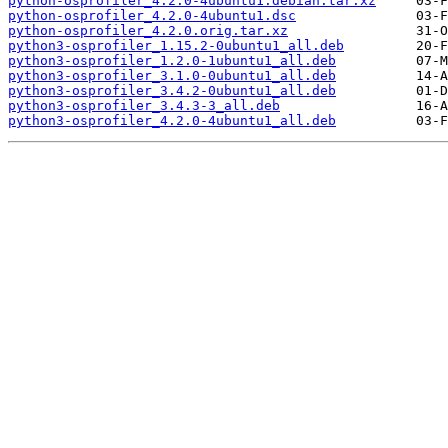
python-osprofiler_4.2.0-4ubuntu1.debian.tar.xz
python-osprofiler_4.2.0-4ubuntu1.dsc
python-osprofiler_4.2.0.orig.tar.xz
python3-osprofiler_1.15.2-0ubuntu1_all.deb
python3-osprofiler_1.2.0-1ubuntu1_all.deb
python3-osprofiler_3.1.0-0ubuntu1_all.deb
python3-osprofiler_3.4.2-0ubuntu1_all.deb
python3-osprofiler_3.4.3-3_all.deb
python3-osprofiler_4.2.0-4ubuntu1_all.deb