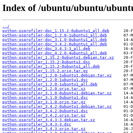
Index of /ubuntu/ubuntu/ubuntu
../
python-osprofiler-doc_1.15.2-0ubuntu1_all.deb
python-osprofiler-doc_1.2.0-1ubuntu1_all.deb
python-osprofiler-doc_3.1.0-0ubuntu1_all.deb
python-osprofiler-doc_3.4.2-0ubuntu1_all.deb
python-osprofiler-doc_3.4.3-3_all.deb
python-osprofiler-doc_4.2.0-4ubuntu1_all.deb
python-osprofiler_1.15.2-0ubuntu1.debian.tar.xz
python-osprofiler_1.15.2-0ubuntu1.dsc
python-osprofiler_1.15.2-0ubuntu1_all.deb
python-osprofiler_1.15.2.orig.tar.gz
python-osprofiler_1.2.0-1ubuntu1.debian.tar.xz
python-osprofiler_1.2.0-1ubuntu1.dsc
python-osprofiler_1.2.0-1ubuntu1_all.deb
python-osprofiler_1.2.0.orig.tar.xz
python-osprofiler_3.1.0-0ubuntu1.debian.tar.xz
python-osprofiler_3.1.0-0ubuntu1.dsc
python-osprofiler_3.1.0.orig.tar.gz
python-osprofiler_3.4.2-0ubuntu1.debian.tar.xz
python-osprofiler_3.4.2-0ubuntu1.dsc
python-osprofiler_3.4.2.orig.tar.gz
python-osprofiler_3.4.3-3.debian.tar.xz
python-osprofiler_3.4.3-3.dsc
python-osprofiler_3.4.3.orig.tar.xz