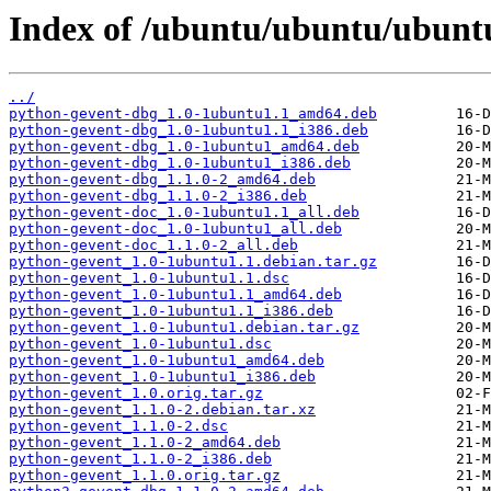
Index of /ubuntu/ubuntu/ubunt
../
python-gevent-dbg_1.0-1ubuntu1.1_amd64.deb
python-gevent-dbg_1.0-1ubuntu1.1_i386.deb
python-gevent-dbg_1.0-1ubuntu1_amd64.deb
python-gevent-dbg_1.0-1ubuntu1_i386.deb
python-gevent-dbg_1.1.0-2_amd64.deb
python-gevent-dbg_1.1.0-2_i386.deb
python-gevent-doc_1.0-1ubuntu1.1_all.deb
python-gevent-doc_1.0-1ubuntu1_all.deb
python-gevent-doc_1.1.0-2_all.deb
python-gevent_1.0-1ubuntu1.1.debian.tar.gz
python-gevent_1.0-1ubuntu1.1.dsc
python-gevent_1.0-1ubuntu1.1_amd64.deb
python-gevent_1.0-1ubuntu1.1_i386.deb
python-gevent_1.0-1ubuntu1.debian.tar.gz
python-gevent_1.0-1ubuntu1.dsc
python-gevent_1.0-1ubuntu1_amd64.deb
python-gevent_1.0-1ubuntu1_i386.deb
python-gevent_1.0.orig.tar.gz
python-gevent_1.1.0-2.debian.tar.xz
python-gevent_1.1.0-2.dsc
python-gevent_1.1.0-2_amd64.deb
python-gevent_1.1.0-2_i386.deb
python-gevent_1.1.0.orig.tar.gz