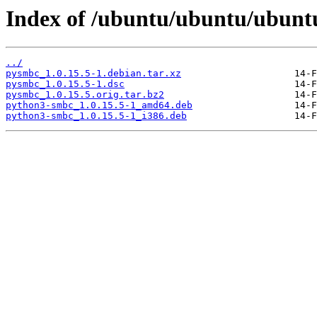
Index of /ubuntu/ubuntu/ubunt
../
pysmbc_1.0.15.5-1.debian.tar.xz
pysmbc_1.0.15.5-1.dsc
pysmbc_1.0.15.5.orig.tar.bz2
python3-smbc_1.0.15.5-1_amd64.deb
python3-smbc_1.0.15.5-1_i386.deb