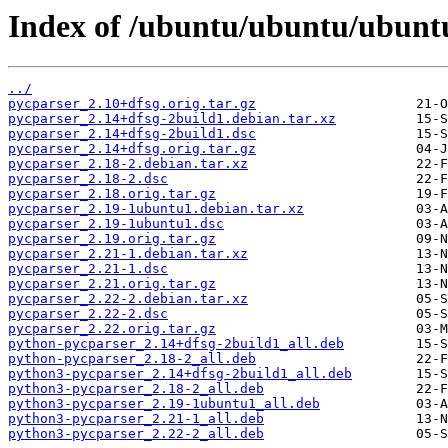
Index of /ubuntu/ubuntu/ubunt
../
pycparser_2.10+dfsg.orig.tar.gz
pycparser_2.14+dfsg-2build1.debian.tar.xz
pycparser_2.14+dfsg-2build1.dsc
pycparser_2.14+dfsg.orig.tar.gz
pycparser_2.18-2.debian.tar.xz
pycparser_2.18-2.dsc
pycparser_2.18.orig.tar.gz
pycparser_2.19-1ubuntu1.debian.tar.xz
pycparser_2.19-1ubuntu1.dsc
pycparser_2.19.orig.tar.gz
pycparser_2.21-1.debian.tar.xz
pycparser_2.21-1.dsc
pycparser_2.21.orig.tar.gz
pycparser_2.22-2.debian.tar.xz
pycparser_2.22-2.dsc
pycparser_2.22.orig.tar.gz
python-pycparser_2.14+dfsg-2build1_all.deb
python-pycparser_2.18-2_all.deb
python3-pycparser_2.14+dfsg-2build1_all.deb
python3-pycparser_2.18-2_all.deb
python3-pycparser_2.19-1ubuntu1_all.deb
python3-pycparser_2.21-1_all.deb
python3-pycparser_2.22-2_all.deb