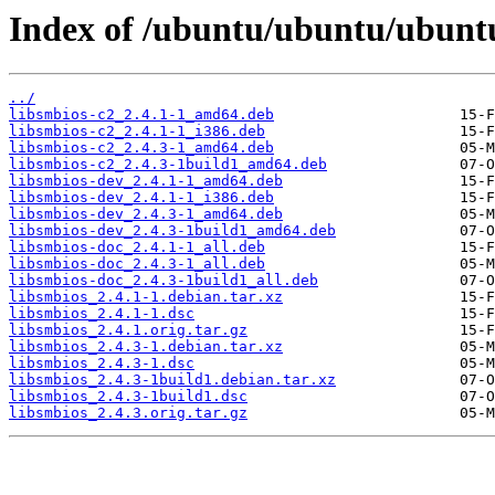
Index of /ubuntu/ubuntu/ubuntu
../
libsmbios-c2_2.4.1-1_amd64.deb
libsmbios-c2_2.4.1-1_i386.deb
libsmbios-c2_2.4.3-1_amd64.deb
libsmbios-c2_2.4.3-1build1_amd64.deb
libsmbios-dev_2.4.1-1_amd64.deb
libsmbios-dev_2.4.1-1_i386.deb
libsmbios-dev_2.4.3-1_amd64.deb
libsmbios-dev_2.4.3-1build1_amd64.deb
libsmbios-doc_2.4.1-1_all.deb
libsmbios-doc_2.4.3-1_all.deb
libsmbios-doc_2.4.3-1build1_all.deb
libsmbios_2.4.1-1.debian.tar.xz
libsmbios_2.4.1-1.dsc
libsmbios_2.4.1.orig.tar.gz
libsmbios_2.4.3-1.debian.tar.xz
libsmbios_2.4.3-1.dsc
libsmbios_2.4.3-1build1.debian.tar.xz
libsmbios_2.4.3-1build1.dsc
libsmbios_2.4.3.orig.tar.gz