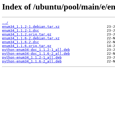
Index of /ubuntu/pool/main/e/e
../
enum34_1.1.2-1.debian.tar.xz
enum34_1.1.2-1.dsc
enum34_1.1.2.orig.tar.gz
enum34_1.1.6-2.debian.tar.xz
enum34_1.1.6-2.dsc
enum34_1.1.6.orig.tar.gz
python-enum34-doc_1.1.2-1_all.deb
python-enum34-doc_1.1.6-2_all.deb
python-enum34_1.1.2-1_all.deb
python-enum34_1.1.6-2_all.deb