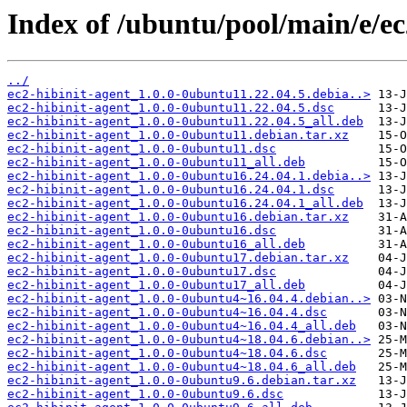
Index of /ubuntu/pool/main/e/ec
../
ec2-hibinit-agent_1.0.0-0ubuntu11.22.04.5.debia..>
ec2-hibinit-agent_1.0.0-0ubuntu11.22.04.5.dsc
ec2-hibinit-agent_1.0.0-0ubuntu11.22.04.5_all.deb
ec2-hibinit-agent_1.0.0-0ubuntu11.debian.tar.xz
ec2-hibinit-agent_1.0.0-0ubuntu11.dsc
ec2-hibinit-agent_1.0.0-0ubuntu11_all.deb
ec2-hibinit-agent_1.0.0-0ubuntu16.24.04.1.debia..>
ec2-hibinit-agent_1.0.0-0ubuntu16.24.04.1.dsc
ec2-hibinit-agent_1.0.0-0ubuntu16.24.04.1_all.deb
ec2-hibinit-agent_1.0.0-0ubuntu16.debian.tar.xz
ec2-hibinit-agent_1.0.0-0ubuntu16.dsc
ec2-hibinit-agent_1.0.0-0ubuntu16_all.deb
ec2-hibinit-agent_1.0.0-0ubuntu17.debian.tar.xz
ec2-hibinit-agent_1.0.0-0ubuntu17.dsc
ec2-hibinit-agent_1.0.0-0ubuntu17_all.deb
ec2-hibinit-agent_1.0.0-0ubuntu4~16.04.4.debian..>
ec2-hibinit-agent_1.0.0-0ubuntu4~16.04.4.dsc
ec2-hibinit-agent_1.0.0-0ubuntu4~16.04.4_all.deb
ec2-hibinit-agent_1.0.0-0ubuntu4~18.04.6.debian..>
ec2-hibinit-agent_1.0.0-0ubuntu4~18.04.6.dsc
ec2-hibinit-agent_1.0.0-0ubuntu4~18.04.6_all.deb
ec2-hibinit-agent_1.0.0-0ubuntu9.6.debian.tar.xz
ec2-hibinit-agent_1.0.0-0ubuntu9.6.dsc